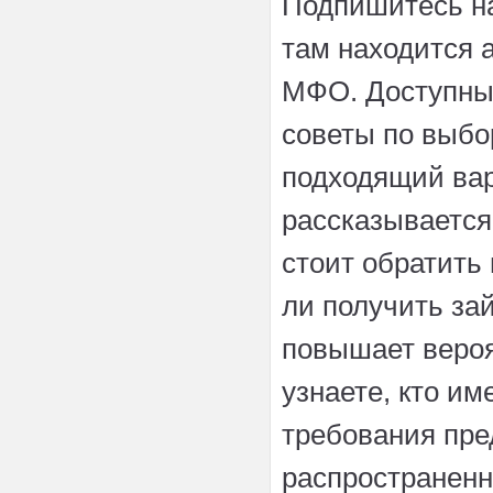
Подпишитесь на 
там находится 
МФО. Доступны
советы по выбо
подходящий вар
рассказывается,
стоит обратить
ли получить за
повышает вероя
узнаете, кто и
требования пре
распространен