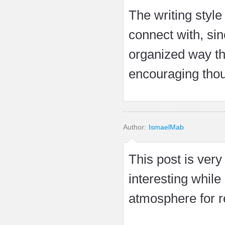
The writing style
connect with, sin
organized way th
encouraging thou
Author:
IsmaelMab
This post is ver
interesting while
atmosphere for r