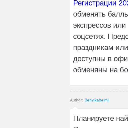
Регистрации 20
обменять баллы 
экспрессов или
соцсетях. Пред
праздникам или
доступны в офи
обменяны на бо
Author:
Benyikabeimi
Планируете найт