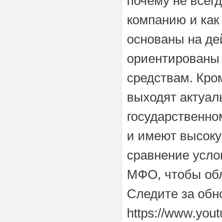
почему не всег
компанию и как
основаны на де
ориентированы 
средствам. Кро
выходят актуал
государственно
и имеют высоку
сравнение усло
МФО, чтобы обл
Следите за обн
https://www.yo