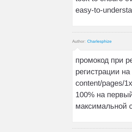
easy-to-understa
Author:
Charlesphize
промокод при р
регистрации на h
content/pages/1
100% на первый
максимальной 