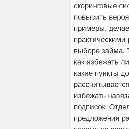
скоринговые си
повысить вероя
примеры, дела
практическими 
выборе займа. 
как избежать л
какие пункты до
рассчитывается
избежать навяз
подписок. Отде
предложения р